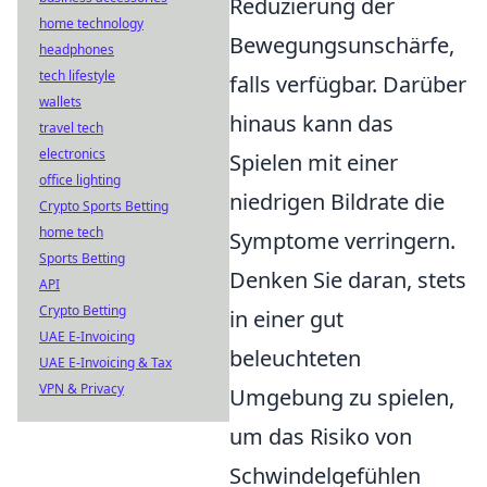
Reduzierung der
home technology
Bewegungsunschärfe,
headphones
tech lifestyle
falls verfügbar. Darüber
wallets
hinaus kann das
travel tech
electronics
Spielen mit einer
office lighting
niedrigen Bildrate die
Crypto Sports Betting
home tech
Symptome verringern.
Sports Betting
Denken Sie daran, stets
API
Crypto Betting
in einer gut
UAE E-Invoicing
beleuchteten
UAE E-Invoicing & Tax
VPN & Privacy
Umgebung zu spielen,
um das Risiko von
Schwindelgefühlen