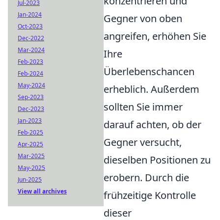
konzentrieren und
Jul-2023
Jan-2024
Gegner von oben
Oct-2023
angreifen, erhöhen Sie
Dec-2022
Mar-2024
Ihre
Feb-2023
Überlebenschancen
Feb-2024
May-2024
erheblich. Außerdem
Sep-2023
sollten Sie immer
Dec-2023
Jan-2023
darauf achten, ob der
Feb-2025
Gegner versucht,
Apr-2025
Mar-2025
dieselben Positionen zu
May-2025
erobern. Durch die
Jun-2025
View all archives
frühzeitige Kontrolle
dieser