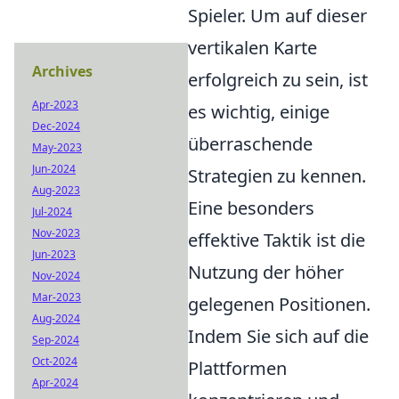
Spieler. Um auf dieser
vertikalen Karte
Archives
erfolgreich zu sein, ist
Apr-2023
es wichtig, einige
Dec-2024
überraschende
May-2023
Jun-2024
Strategien zu kennen.
Aug-2023
Eine besonders
Jul-2024
Nov-2023
effektive Taktik ist die
Jun-2023
Nutzung der höher
Nov-2024
Mar-2023
gelegenen Positionen.
Aug-2024
Indem Sie sich auf die
Sep-2024
Oct-2024
Plattformen
Apr-2024